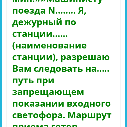
поезда N…….. Я,
дежурный по
станции……
(наименование
станции), разрешаю
Вам следовать на…..
путь при
запрещающем
показании входного
светофора. Маршрут
приема готов.