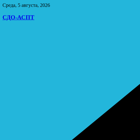
Перейти
Среда, 5 августа, 2026
к
содержимому
СДО-АСПТ