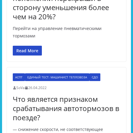
сторону уменьшения более
чем на 20%?
Перейти на управление пневматическими
тормозами
Read More
АСПТ
ЕДИНЫЙ ТЕСТ: МАШИНИСТ ТЕПЛОВОЗА
СДО
SoVa
26.04.2022
Что является признаком
срабатывания автотормозов в
поезде?
— снижение скорости, не соответствующее