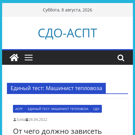
Перейти
Суббота, 8 августа, 2026
к
содержимому
СДО-АСПТ
Единый тест: Машинист тепловоза
АСПТ
ЕДИНЫЙ ТЕСТ: МАШИНИСТ ТЕПЛОВОЗА
СДО
SoVa
26.04.2022
От чего должно зависеть