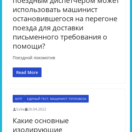
поездным диспетчером может
использовать машинист
остановившегося на перегоне
поезда для доставки
письменного требования о
помощи?
Поездной локомотив
Read More
АСПТ
ЕДИНЫЙ ТЕСТ: МАШИНИСТ ТЕПЛОВОЗА
SoVa
26.04.2022
Какие основные
изолирующие