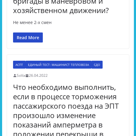
бригады в маневровом и
хозяйственном движении?
Не менее 2-х смен
Read More
АСПТ
ЕДИНЫЙ ТЕСТ: МАШИНИСТ ТЕПЛОВОЗА
СДО
SoVa
26.04.2022
Что необходимо выполнить,
если в процессе торможения
пассажирского поезда на ЭПТ
произошло изменение
показаний амперметра в
положении перекрыши в