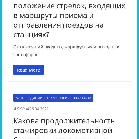
положение стрелок, входящих
в маршруты приёма и
отправления поездов на
станциях?
От показаний входных, маршрутных и выходных
светофоров.
Read More
АСПТ
ЕДИНЫЙ ТЕСТ: МАШИНИСТ ТЕПЛОВОЗА
SoVa
26.04.2022
Какова продолжительность
стажировки локомотивной