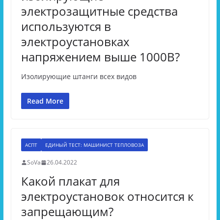
электрозащитные средства
используются в
электроустановках
напряжением выше 1000В?
Изолирующие штанги всех видов
Read More
АСПТ
ЕДИНЫЙ ТЕСТ: МАШИНИСТ ТЕПЛОВОЗА
SoVa
26.04.2022
Какой плакат для
электроустановок относится к
запрещающим?