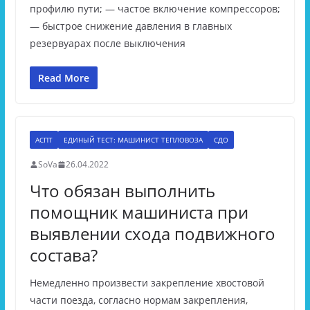
профилю пути; — частое включение компрессоров;
— быстрое снижение давления в главных
резервуарах после выключения
Read More
АСПТ
ЕДИНЫЙ ТЕСТ: МАШИНИСТ ТЕПЛОВОЗА
СДО
SoVa
26.04.2022
Что обязан выполнить
помощник машиниста при
выявлении схода подвижного
состава?
Немедленно произвести закрепление хвостовой
части поезда, согласно нормам закрепления,