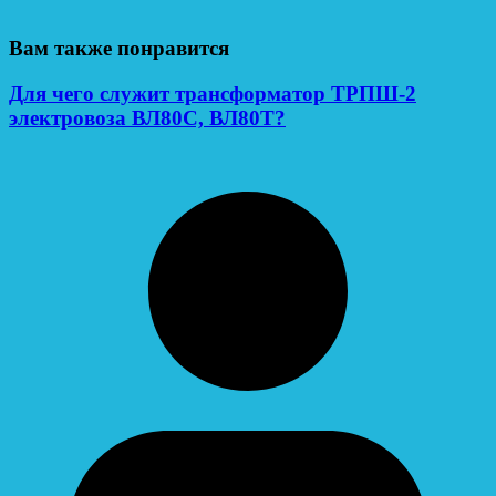
Вам также понравится
Для чего служит трансформатор ТРПШ-2
электровоза ВЛ80С, ВЛ80Т?