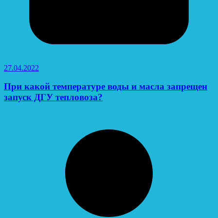
27.04.2022
При какой температуре воды и масла запрещен
запуск ДГУ тепловоза?