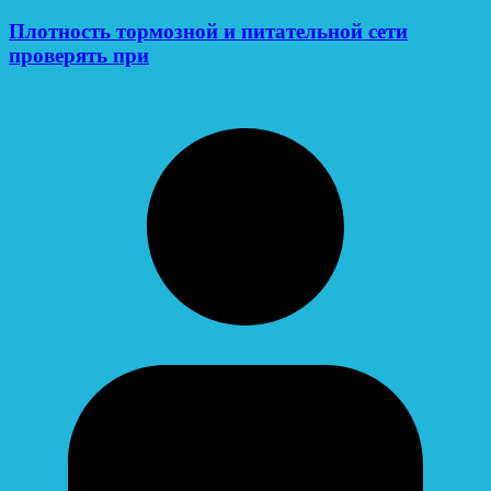
Плотность тормозной и питательной сети
проверять при