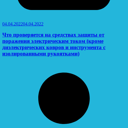
04.04.2022
04.04.2022
Что проверяется на средствах защиты от
поражения электрическим током (кроме
диэлектрических ковров и инструмента с
изолированными рукоятками)