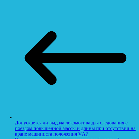
Допускается ли выдача локомотива для следования с
поездом повышенной массы и длины при отсутствии на
кране машиниста положения VА?