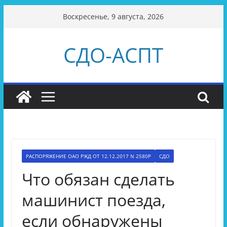
Перейти
Воскресенье, 9 августа, 2026
к
содержимому
СДО-АСПТ
РАСПОРЯЖЕНИЕ ОАО РЖД ОТ 12.12.2017 N 2580Р
СДО
Что обязан сделать
машинист поезда,
если обнаружены