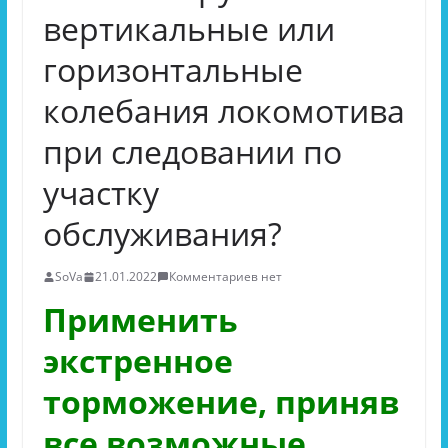
вертикальные или
горизонтальные
колебания локомотива
при следовании по
участку
обслуживания?
SoVa
21.01.2022
Комментариев нет
Применить
экстренное
торможение, приняв
все возможные