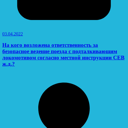
03.04.2022
На кого возложена ответственность за
безопасное ведение поезда с подталкивающим
локомотивом согласно местной инструкции СЕВ
ж.д.?