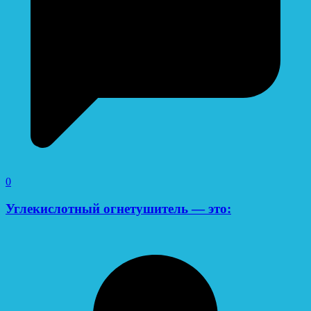
0
Углекислотный огнетушитель — это: