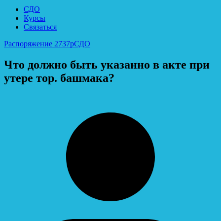
СДО
Курсы
Связаться
Распоряжение 2737р
СДО
Что должно быть указанно в акте при
утере тор. башмака?