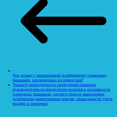
Что делают с маркировкой (клеймением) тормозных
башмаков, исключенных из инвентаря?
Укажите периодичность проведения проверок
руководителем подразделения наличия и исправности
тормозных башмаков, соответствия их маркировки
(клеймения) инвентарным описям, правильности учета,
выдачи и хранения: