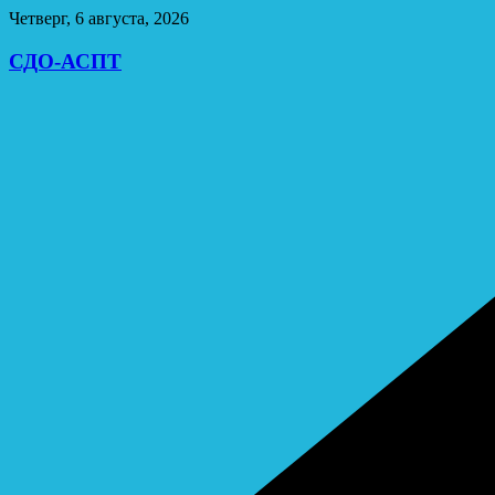
Перейти
Четверг, 6 августа, 2026
к
содержимому
СДО-АСПТ