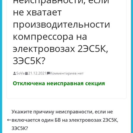
не хватает
производительности
компрессора на
электровозах 2ЭС5К,
3ЭС5К?
SoVa
21.12.2021
Комментариев нет
Отключена неисправная секция
Укажите причину неисправности, если не
включается один БВ на электровозах 2ЭС5К,
3ЭС5К?