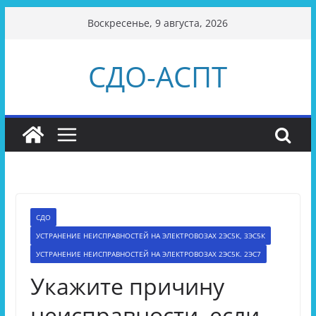
Перейти
Воскресенье, 9 августа, 2026
к
содержимому
СДО-АСПТ
СДО
УСТРАНЕНИЕ НЕИСПРАВНОСТЕЙ НА ЭЛЕКТРОВОЗАХ 2ЭС5К, 3ЭС5К
УСТРАНЕНИЕ НЕИСПРАВНОСТЕЙ НА ЭЛЕКТРОВОЗАХ 2ЭС5К. 2ЭС7
Укажите причину
неисправности, если