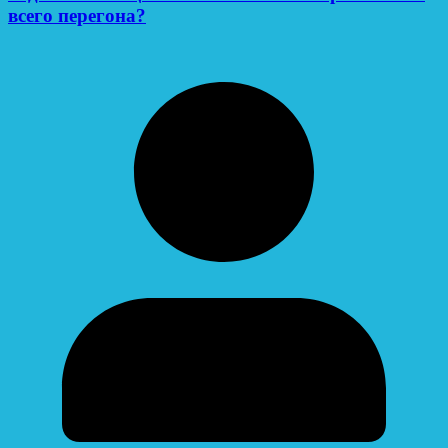
всего перегона?