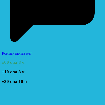
Комментариев нет
±60 с за 8 ч
±10 с за 8 ч
±30 с за 10 ч