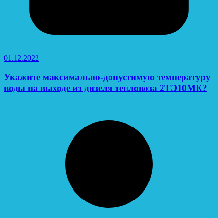
01.12.2022
Укажите максимально-допустимую температуру
воды на выходе из дизеля тепловоза 2ТЭ10МК?