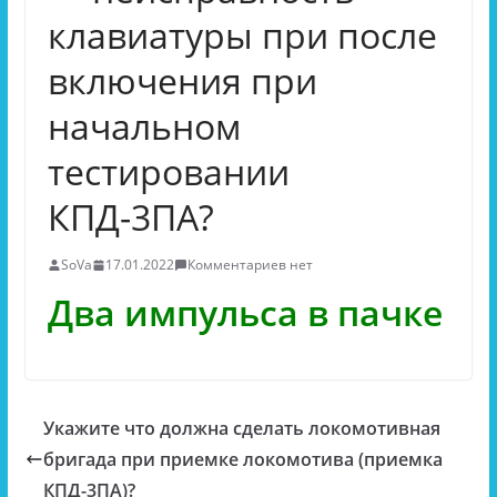
клавиатуры при после
включения при
начальном
тестировании
КПД-3ПА?
SoVa
17.01.2022
Комментариев нет
Два импульса в пачке
Укажите что должна сделать локомотивная
бригада при приемке локомотива (приемка
КПД-3ПА)?