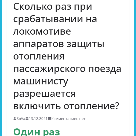
Сколько раз при
срабатывании на
локомотиве
аппаратов защиты
отопления
пассажирского поезда
машинисту
разрешается
включить отопление?
SoVa
13.12.2021
Комментариев нет
Один раз