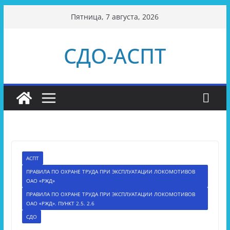
Перейти
Пятница, 7 августа, 2026
к
содержимому
СДО-АСПТ
АСПТ
ПРАВИЛА ПО ОХРАНЕ ТРУДА ПРИ ЭКСПЛУАТАЦИИ ЛОКОМОТИВОВ
ОАО «РЖД»
ПРАВИЛА ПО ОХРАНЕ ТРУДА ПРИ ЭКСПЛУАТАЦИИ ЛОКОМОТИВОВ
ОАО «РЖД». ПУНКТ 2.5. 2.6
СДО