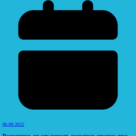
06.09.2022
Разрешено ли отключать ведущую секцию при