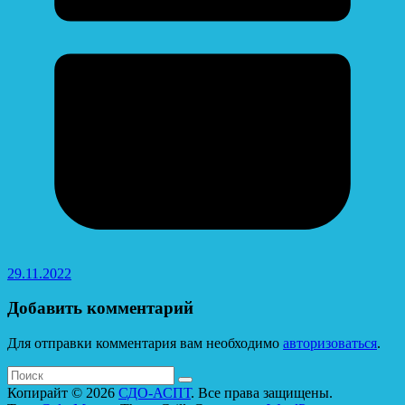
29.11.2022
Добавить комментарий
Для отправки комментария вам необходимо
авторизоваться
.
Копирайт © 2026
СДО-АСПТ
. Все права защищены.