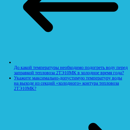
До какой температуры необходимо подогреть воду перед
заправкой тепловоза 2ТЭ10МК в холодное время года?
Укажите максимально-допустимую температуру воды
на выходе из секций «холодного» контура тепловоза
2ТЭ10МК?