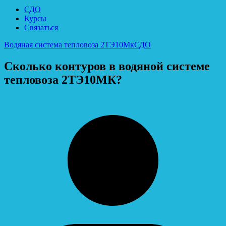
СДО
Курсы
Связаться
Водяная система тепловоза 2ТЭ10Мк
СДО
Сколько контуров в водяной системе
тепловоза 2ТЭ10МК?