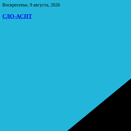
Перейти
Воскресенье, 9 августа, 2026
к
содержимому
СДО-АСПТ