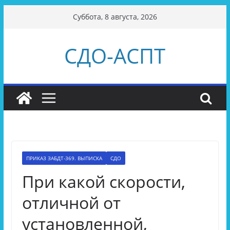
Перейти
Суббота, 8 августа, 2026
к
содержимому
СДО-АСПТ
ПРИКАЗ ЗАБДТ-369. ВЫПИСКА
СДО
При какой скорости,
отличной от
установленной,