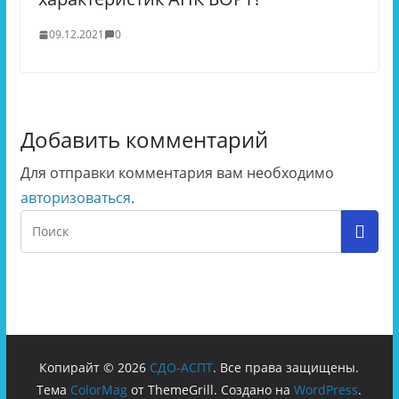
09.12.2021
0
Добавить комментарий
Для отправки комментария вам необходимо
авторизоваться
.
Копирайт © 2026
СДО-АСПТ
. Все права защищены.
Тема
ColorMag
от ThemeGrill. Создано на
WordPress
.