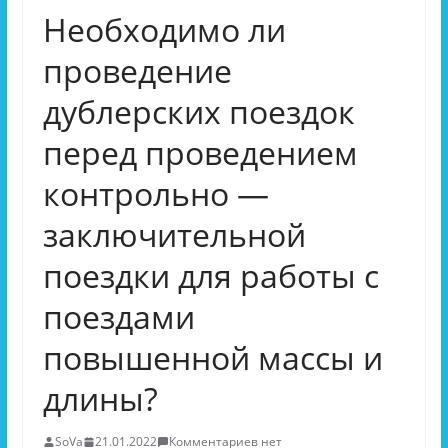
Необходимо ли
проведение
дублерских поездок
перед проведением
контрольно —
заключительной
поездки для работы с
поездами
повышенной массы и
длины?
SoVa
21.01.2022
Комментариев нет