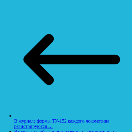
В журнале формы ТУ-152 каждого локомотива
регистрируются …
Входит ли в обязанности сменных локомотивных