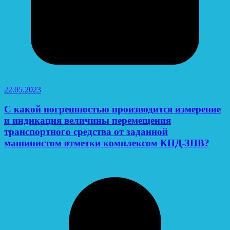
22.05.2023
С какой погрешностью производится измерение
и индикация величины перемещения
транспортного средства от заданной
машинистом отметки комплексом КПД-3ПВ?