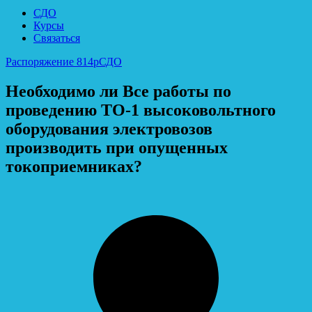
СДО
Курсы
Связаться
Распоряжение 814р
СДО
Необходимо ли Все работы по
проведению ТО-1 высоковольтного
оборудования электровозов
производить при опущенных
токоприемниках?