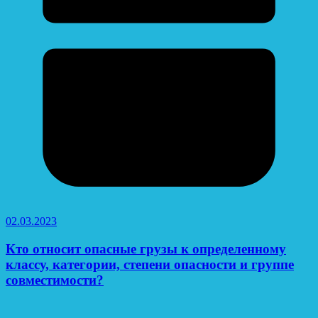
02.03.2023
Кто относит опасные грузы к определенному
классу, категории, степени опасности и группе
совместимости?