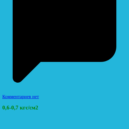
Комментариев нет
0,6-0,7 кгс/см2