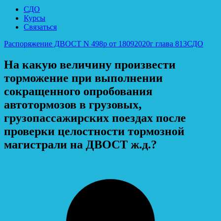
СДО
Курсы
Связаться
Распоряжение ДВОСТ N 498р от 18092020г глава 813
СДО
На какую величину произвести
торможение при выполнении
сокращенного опробования
автотормозов в грузовых,
грузопассажирских поездах после
проверки целостности тормозной
магистрали на ДВОСТ ж.д.?