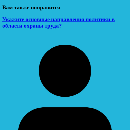
Вам также понравится
Укажите основные направления политики в
области охраны труда?