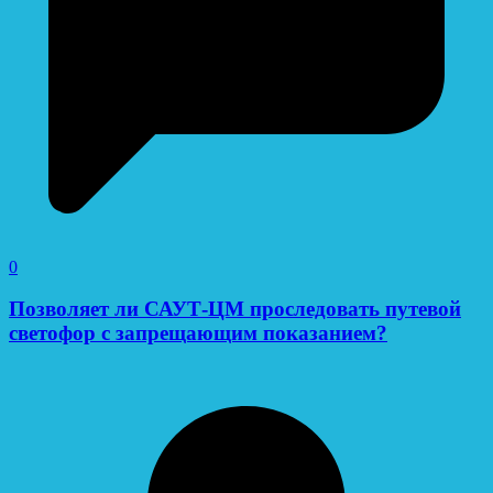
0
Позволяет ли САУТ-ЦМ проследовать путевой
светофор с запрещающим показанием?