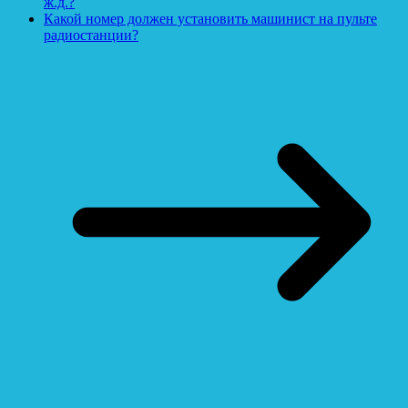
ж.д.?
Какой номер должен установить машинист на пульте
радиостанции?