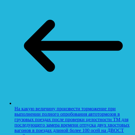
На какую величину произвести торможение при
выполнении полного опробования автотормозов в
грузовых поездах после проверки целостности ТМ для
последующего замера времени отпуска двух хвостовых
вагонов в поездах длиной более 100 осей на ДВОСТ