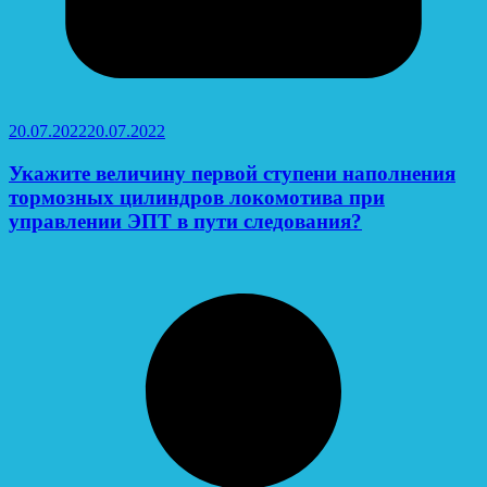
20.07.2022
20.07.2022
Укажите величину первой ступени наполнения
тормозных цилиндров локомотива при
управлении ЭПТ в пути следования?