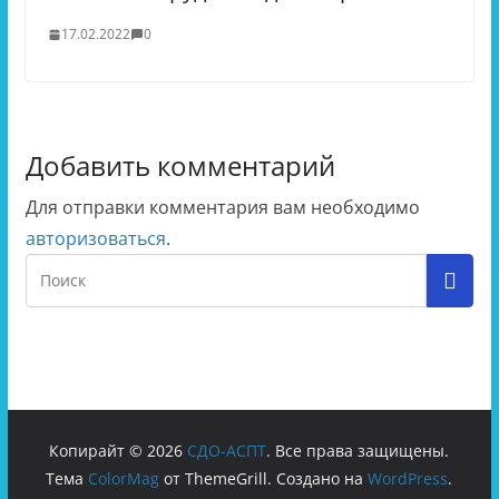
17.02.2022
0
Добавить комментарий
Для отправки комментария вам необходимо
авторизоваться
.
Копирайт © 2026
СДО-АСПТ
. Все права защищены.
Тема
ColorMag
от ThemeGrill. Создано на
WordPress
.