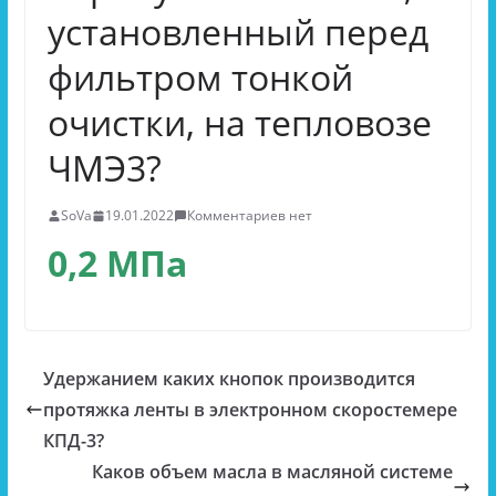
установленный перед
фильтром тонкой
очистки, на тепловозе
ЧМЭ3?
SoVa
19.01.2022
Комментариев нет
0,2 МПа
Удержанием каких кнопок производится
протяжка ленты в электронном скоростемере
КПД-3?
Каков объем масла в масляной системе