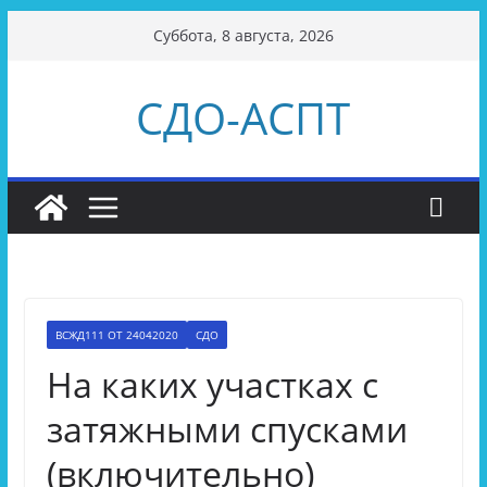
Перейти
Суббота, 8 августа, 2026
к
содержимому
СДО-АСПТ
ВСЖД111 ОТ 24042020
СДО
На каких участках с
затяжными спусками
(включительно)