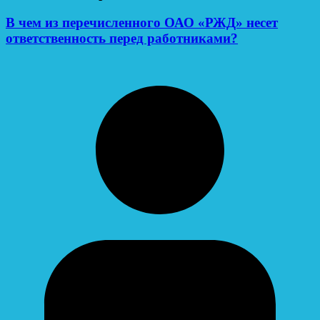
В чем из перечисленного ОАО «РЖД» несет
ответственность перед работниками?