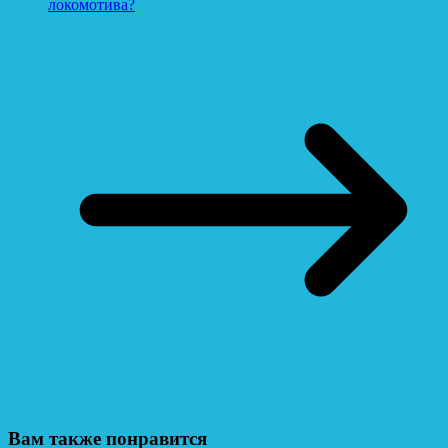
локомотива?
Вам также понравится