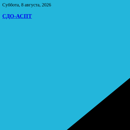
Перейти
Суббота, 8 августа, 2026
к
содержимому
СДО-АСПТ