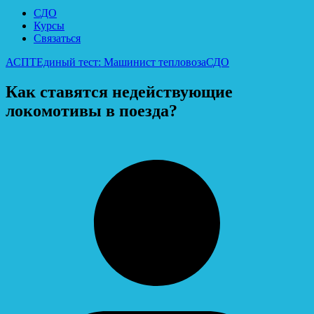
СДО
Курсы
Связаться
АСПТ
Единый тест: Машинист тепловоза
СДО
Как ставятся недействующие
локомотивы в поезда?