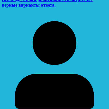
верные варианты ответа.