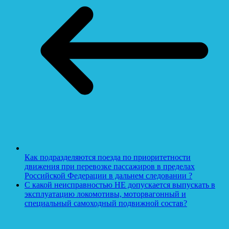
Как подразделяются поезда по приоритетности
движения при перевозке пассажиров в пределах
Российской Федерации в дальнем следовании ?
С какой неисправностью НЕ допускается выпускать в
эксплуатацию локомотивы, моторвагонный и
специальный самоходный подвижной состав?