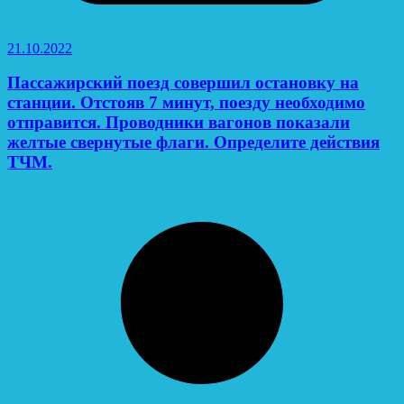
21.10.2022
Пассажирский поезд совершил остановку на
станции. Отстояв 7 минут, поезду необходимо
отправится. Проводники вагонов показали
желтые свернутые флаги. Определите действия
ТЧМ.