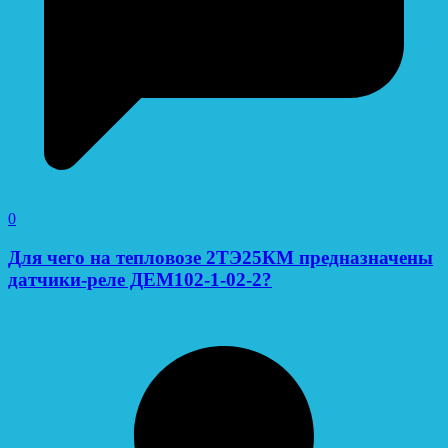
0
Для чего на тепловозе 2ТЭ25КМ предназначены
датчики-реле ДЕМ102-1-02-2?