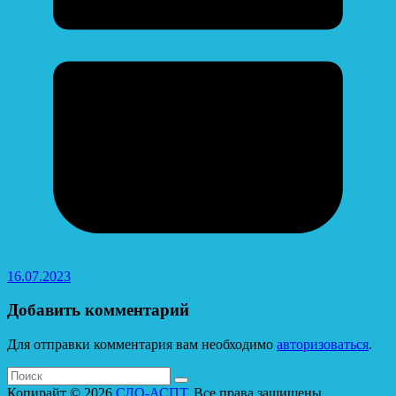
16.07.2023
Добавить комментарий
Для отправки комментария вам необходимо
авторизоваться
.
Копирайт © 2026
СДО-АСПТ
. Все права защищены.