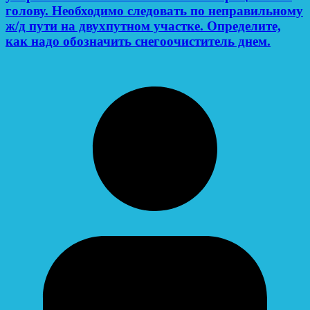
голову. Необходимо следовать по неправильному
ж/д пути на двухпутном участке. Определите,
как надо обозначить снегоочиститель днем.