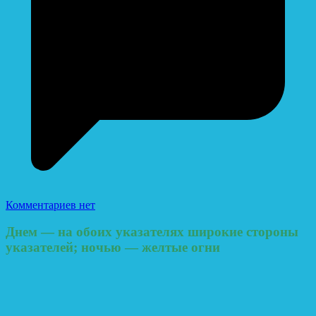
Комментариев нет
Днем — на обоих указателях широкие стороны
указателей; ночью — желтые огни