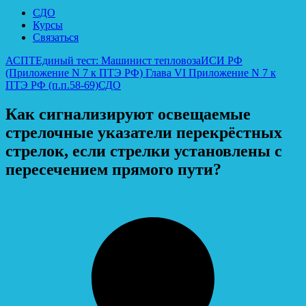
СДО
Курсы
Связаться
АСПТ
Единый тест: Машинист тепловоза
ИСИ РФ
(Приложение N 7 к ПТЭ РФ) Глава VI Приложение N 7 к
ПТЭ РФ (п.п.58-69)
СДО
Как сигнализируют освещаемые
стрелочные указатели перекрёстных
стрелок, если стрелки установлены с
пересечением прямого пути?