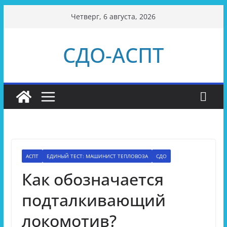
Перейти
Четверг, 6 августа, 2026
к
содержимому
СДО-АСПТ
АСПТ
ЕДИНЫЙ ТЕСТ: МАШИНИСТ ТЕПЛОВОЗА
СДО
Как обозначается
подталкивающий
локомотив?