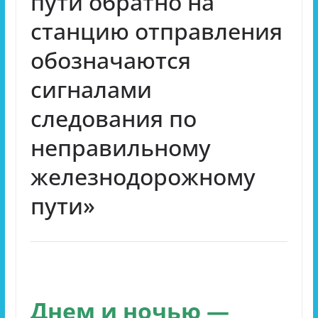
пути обратно на
станцию отправления
обозначаются
сигналами
следования по
неправильному
железнодорожному
пути»
Днем и ночью —