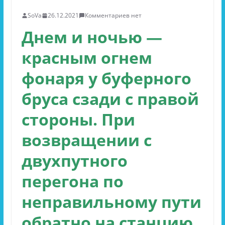
SoVa
26.12.2021
Комментариев нет
Днем и ночью —
красным огнем
фонаря у буферного
бруса сзади с правой
стороны. При
возвращении с
двухпутного
перегона по
неправильному пути
обратно на станцию