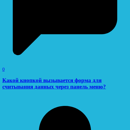
0
Какой кнопкой вызывается форма для
считывания данных через панель меню?