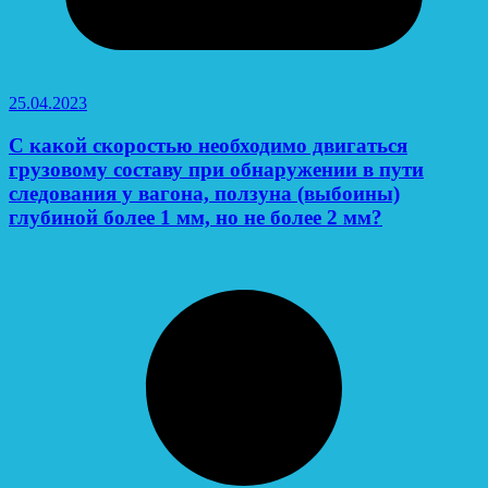
25.04.2023
С какой скоростью необходимо двигаться
грузовому составу при обнаружении в пути
следования у вагона, ползуна (выбоины)
глубиной более 1 мм, но не более 2 мм?