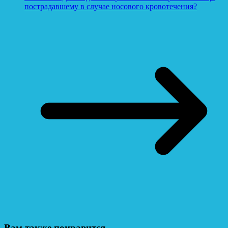
пострадавшему в случае носового кровотечения?
Вам также понравится