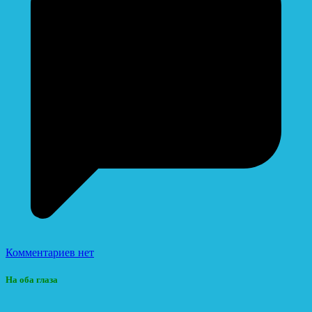
Комментариев нет
На оба глаза