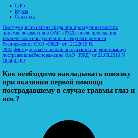
СДО
Курсы
Связаться
Инструкция по охране труда при проведении работ по
приемке локомотивов ОАО «РЖД» после проведения
технического обслуживания и текущего ремонта
Распоряжение ОАО «РЖД» от 12122019 №
2835р
Методическое пособие по оказанию первой помощи
пострадавшим
Распоряжение ОАО "РЖД" от 21.08.2019 N
1824р
СДО
Как необходимо накладывать повязку
при оказании первой помощи
пострадавшему в случае травмы глаз и
век ?