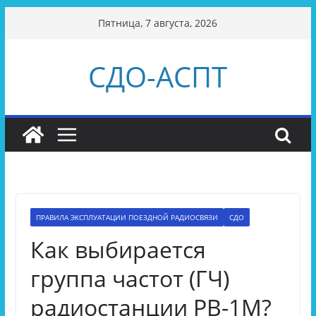
Перейти
Пятница, 7 августа, 2026
к
содержимому
СДО-АСПТ
ПРАВИЛА ЭКСПЛУАТАЦИИ ПОЕЗДНОЙ РАДИОСВЯЗИ
СДО
Как выбирается
группа частот (ГЧ)
радиостанции РВ-1М?