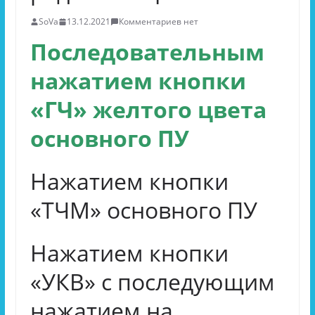
SoVa
13.12.2021
Комментариев нет
Последовательным
нажатием кнопки
«ГЧ» желтого цвета
основного ПУ
Нажатием кнопки
«ТЧМ» основного ПУ
Нажатием кнопки
«УКВ» с последующим
нажатием на