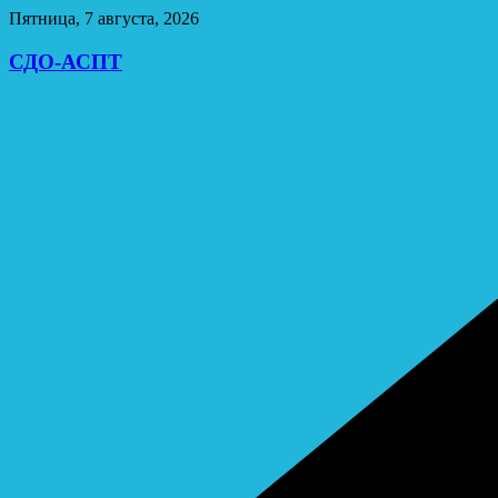
Перейти
Пятница, 7 августа, 2026
к
содержимому
СДО-АСПТ