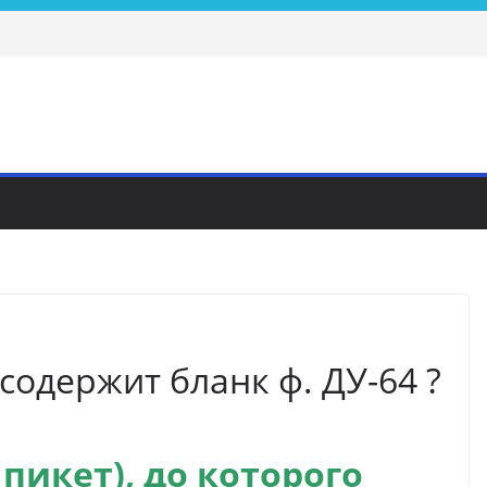
одержит бланк ф. ДУ-64 ?
пикет), до которого