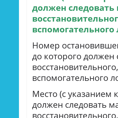
должен следовать
восстановительног
вспомогательного
Номер остановившег
до которого должен
восстановительного,
вспомогательного л
Место (с указанием 
должен следовать м
восстановительного,