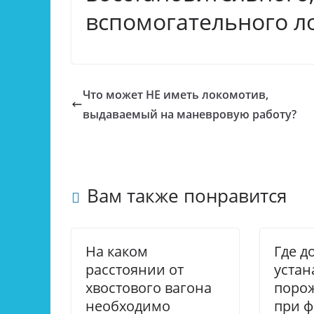
вспомогательного л
Что может НЕ иметь локомотив,
выдаваемый на маневровую работу?
Вам также понравится
На каком
Где д
расстоянии от
устан
хвостового вагона
поро
необходимо
при 