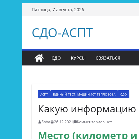
Перейти
Пятница, 7 августа, 2026
к
содержимому
СДО-АСПТ
СДО
КУРСЫ
СВЯЗАТЬСЯ
АСПТ
ЕДИНЫЙ ТЕСТ: МАШИНИСТ ТЕПЛОВОЗА
СДО
Какую информацию с
SoVa
26.12.2021
Комментариев нет
Место (километр и 