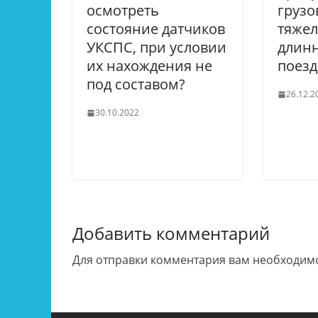
осмотреть
грузо
состояние датчиков
тяжел
УКСПС, при условии
длин
их нахождения не
поезд
под составом?
26.12.2
30.10.2022
Добавить комментарий
Для отправки комментария вам необходи