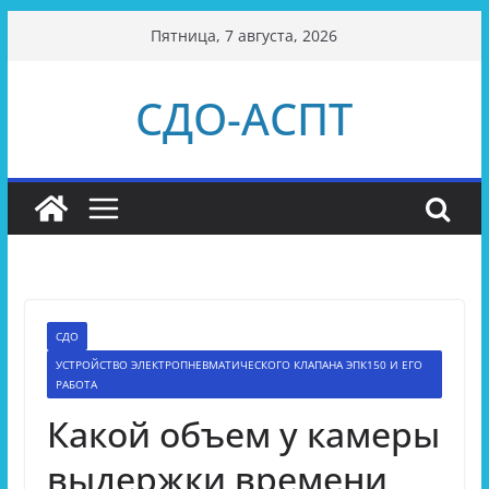
Перейти
Пятница, 7 августа, 2026
к
содержимому
СДО-АСПТ
СДО
УСТРОЙСТВО ЭЛЕКТРОПНЕВМАТИЧЕСКОГО КЛАПАНА ЭПК150 И ЕГО
РАБОТА
Какой объем у камеры
выдержки времени