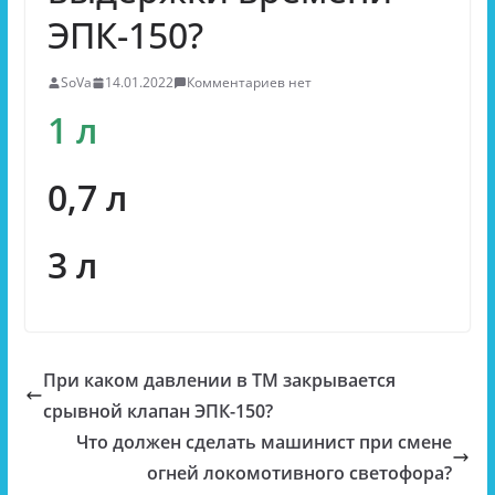
ЭПК-150?
SoVa
14.01.2022
Комментариев нет
1 л
0,7 л
3 л
При каком давлении в ТМ закрывается
срывной клапан ЭПК-150?
Что должен сделать машинист при смене
огней локомотивного светофора?