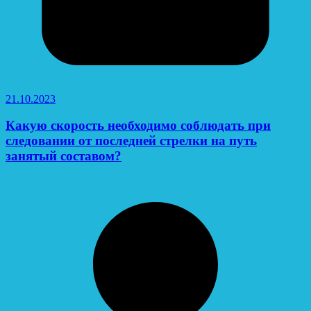
21.10.2023
Какую скорость необходимо соблюдать при
следовании от последней стрелки на путь
занятый составом?