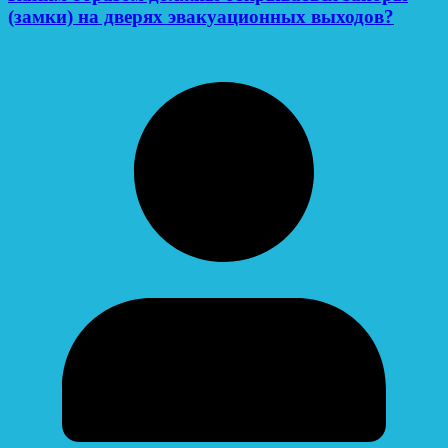
(замки) на дверях эвакуационных выходов?