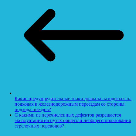
Какие предупредительные знаки должны находиться на
подходах к железнодорожным переездам со стороны
подхода поездов?
С какими из перечисленных дефектов разрешается
эксплуатация на путях общего и необщего пользования
стрелочных переводов?