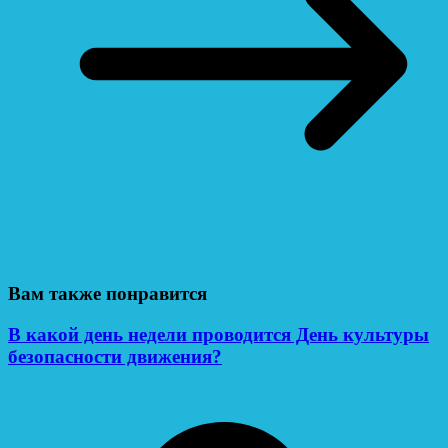
Вам также понравится
В какой день недели проводится День культуры
безопасности движения?