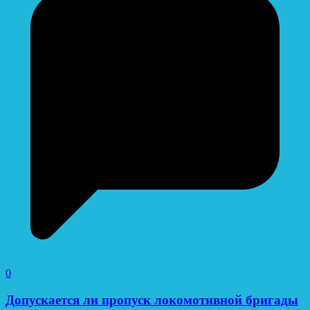
0
Допускается ли пропуск локомотивной бригады