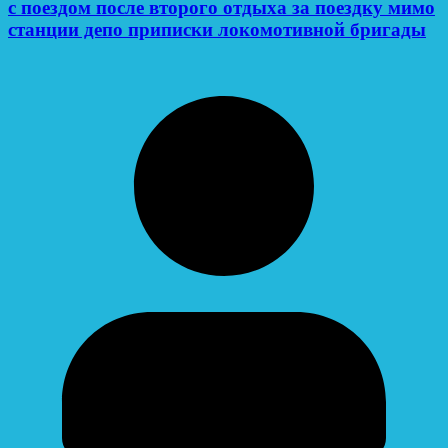
с поездом после второго отдыха за поездку мимо
станции депо приписки локомотивной бригады