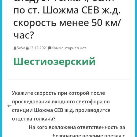
по ст. Шожма СЕВ ж.д.
скорость менее 50 км/
час?
SoVa
13.12.2021
Комментариев нет
Шестиозерский
Укажите скорость при которой после
проследования входного светофора по
станции Шожма СЕВ ж.д. производится
отцепка толкача?
На кого возложена ответственность за
безопасное ведение поезда с