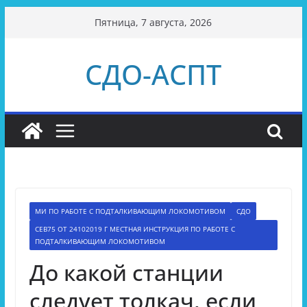
Перейти
Пятница, 7 августа, 2026
к
содержимому
СДО-АСПТ
МИ ПО РАБОТЕ С ПОДТАЛКИВАЮЩИМ ЛОКОМОТИВОМ
СДО
СЕВ75 ОТ 24102019 Г МЕСТНАЯ ИНСТРУКЦИЯ ПО РАБОТЕ С
ПОДТАЛКИВАЮЩИМ ЛОКОМОТИВОМ
До какой станции
следует толкач, если