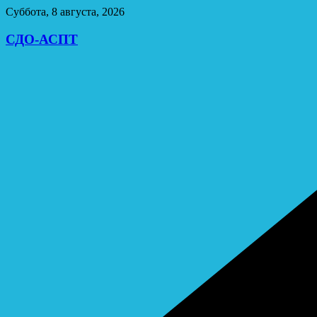
Перейти
Суббота, 8 августа, 2026
к
содержимому
СДО-АСПТ