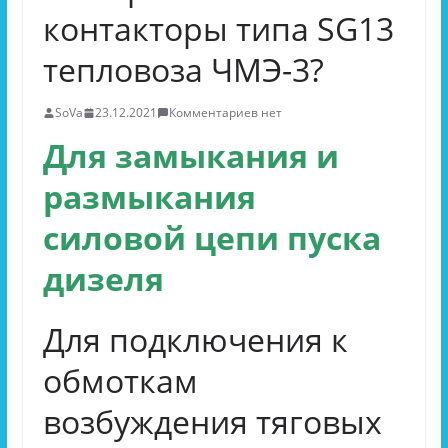
контакторы типа SG13
тепловоза ЧМЭ-3?
SoVa
23.12.2021
Комментариев нет
Для замыкания и
размыкания
силовой цепи пуска
дизеля
Для подключения к
обмоткам
возбуждения тяговых