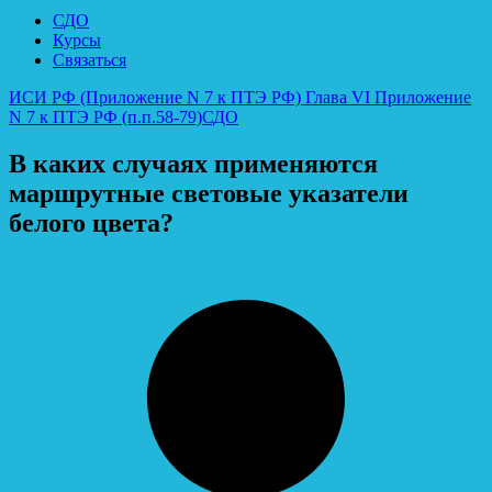
СДО
Курсы
Связаться
ИСИ РФ (Приложение N 7 к ПТЭ РФ) Глава VI Приложение
N 7 к ПТЭ РФ (п.п.58-79)
СДО
В каких случаях применяются
маршрутные световые указатели
белого цвета?