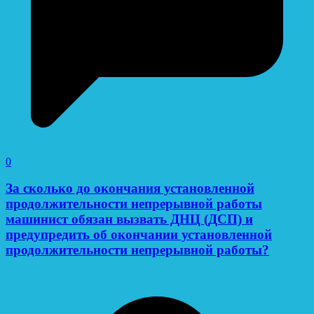
0
За сколько до окончания установленной
продолжительности непрерывной работы
машинист обязан вызвать ДНЦ (ДСП) и
предупредить об окончании установленной
продолжительности непрерывной работы?