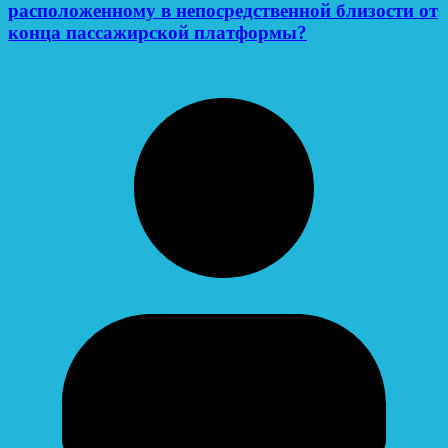
расположенному в непосредственной близости от
конца пассажирской платформы?