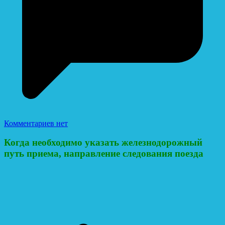
Комментариев нет
Когда необходимо указать железнодорожный
путь приема, направление следования поезда