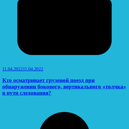
11.04.2022
11.04.2022
Кто осматривает грузовой поезд при
обнаружении бокового, вертикального «толчка»
в пути следования?