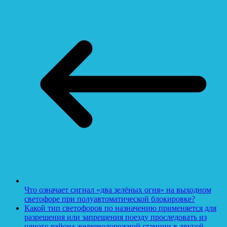
Что означает сигнал «два зелёных огня» на выходном
светофоре при полуавтоматической блокировке?
Какой тип светофоров по назначению применяется для
разрешения или запрещения поезду проследовать из
одного района железнодорожной станции в другой