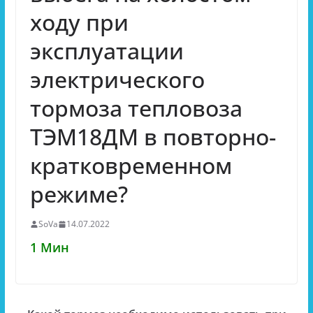
ходу при
эксплуатации
электрического
тормоза тепловоза
ТЭМ18ДМ в повторно-
кратковременном
режиме?
SoVa
14.07.2022
1 Мин