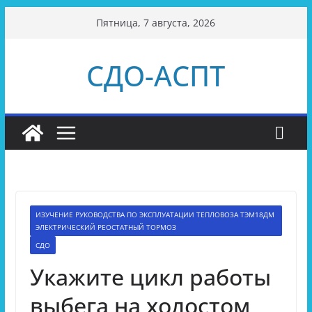
Перейти
Пятница, 7 августа, 2026
к
содержимому
СДО-АСПТ
ИЗУЧЕНИЕ РУКОВОДСТВА ПО ЭКСПЛУАТАЦИИ ТЕПЛОВОЗА ТЭМ18ДМ
ЭЛЕКТРИЧЕСКИЙ РЕОСТАТНЫЙ ТОРМОЗ
СДО
Укажите цикл работы
выбега на холостом