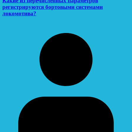
Какие из перечисленных параметров
регистрируются бортовыми системами
локомотива?