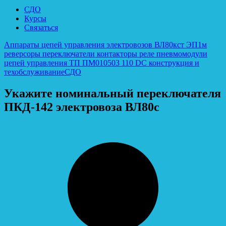
СДО
Курсы
Связаться
Аппараты цепей управления электровозов ВЛ80кст ЭП1м
реверсоры переключатели контакторы реле пневмомодули
цепей управления ТП ПМ010503 110 DC конструкция и
техобслуживание
СДО
Укажите номинальный переключателя
ПКД-142 электровоза ВЛ80с