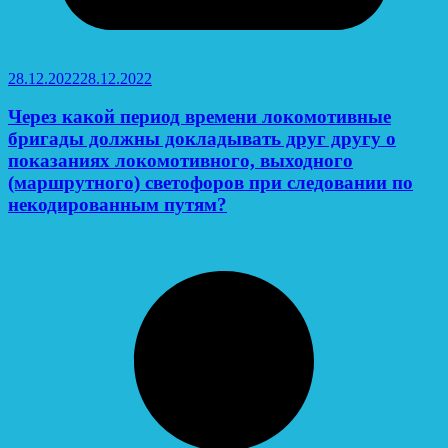
28.12.2022
28.12.2022
Через какой период времени локомотивные
бригады должны докладывать друг другу о
показаниях локомотивного, выходного
(маршрутного) светофоров при следовании по
некодированным путям?