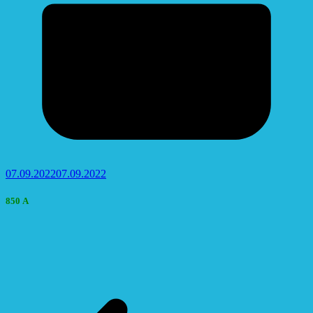
07.09.2022
07.09.2022
850 А