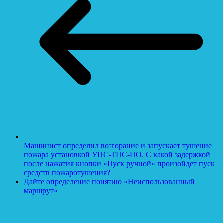
Машинист определил возгорание и запускает тушение
пожара установкой УПС-ТПС-ПО. С какой задержкой
после нажатия кнопки «Пуск ручной» произойдет пуск
средств пожаротушения?
Дайте определение понятию «Неиспользованный
маршрут»