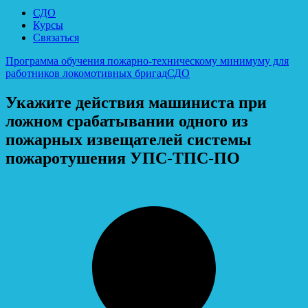
СДО
Курсы
Связаться
Программа обучения пожарно-техническому минимуму для
работников локомотивных бригад
СДО
Укажите действия машиниста при
ложном срабатывании одного из
пожарных извещателей системы
пожаротушения УПС-ТПС-ПО