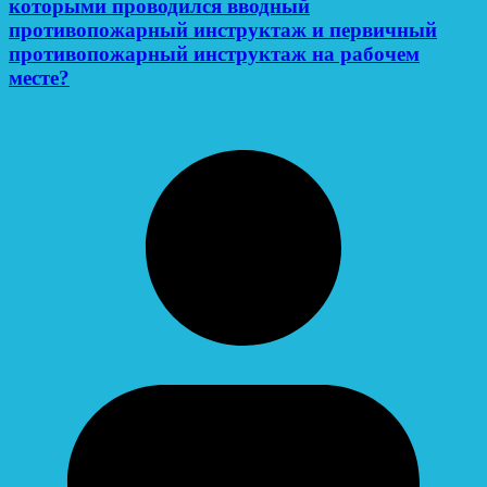
которыми проводился вводный
противопожарный инструктаж и первичный
противопожарный инструктаж на рабочем
месте?