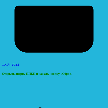
15.07.2022
Открыть дверцу ППКП и нажать кнопку «Сброс»