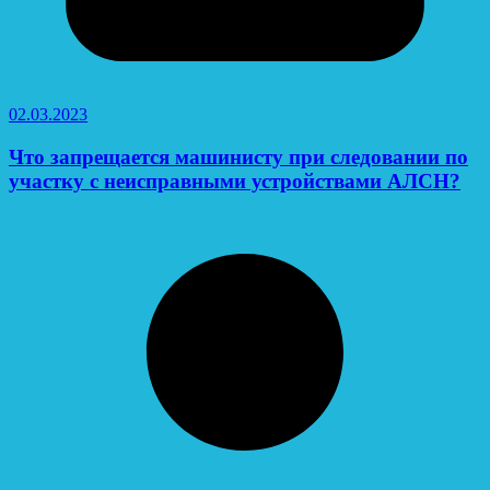
02.03.2023
Что запрещается машинисту при следовании по
участку с неисправными устройствами АЛСН?