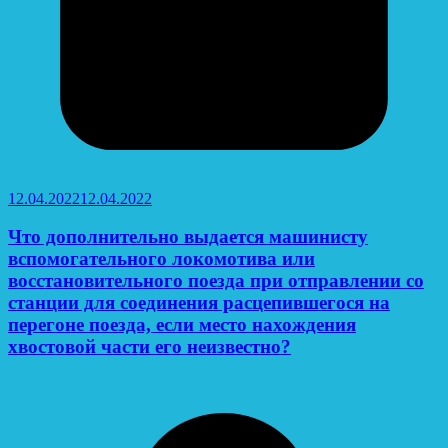
12.04.2022
12.04.2022
Что дополнительно выдается машинисту
вспомогательного локомотива или
восстановительного поезда при отправлении со
станции для соединения расцепившегося на
перегоне поезда, если место нахождения
хвостовой части его неизвестно?