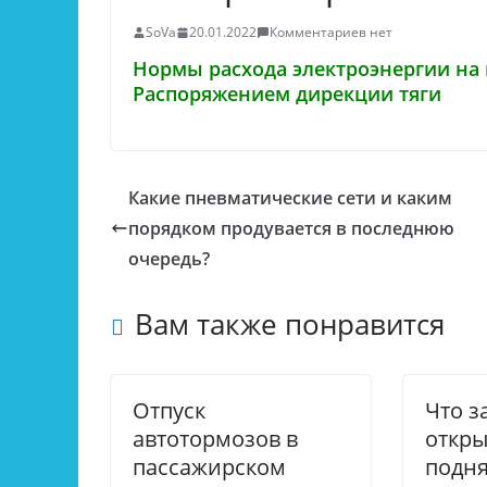
SoVa
20.01.2022
Комментариев нет
Нормы расхода электроэнергии на 
Распоряжением дирекции тяги
Какие пневматические сети и каким
порядком продувается в последнюю
очередь?
Вам также понравится
Отпуск
Что з
автотормозов в
откры
пассажирском
подн