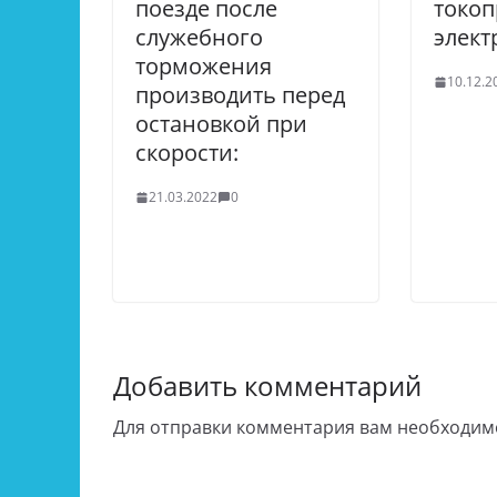
поезде после
токоп
служебного
элект
торможения
10.12.2
производить перед
остановкой при
скорости:
21.03.2022
0
Добавить комментарий
Для отправки комментария вам необходи