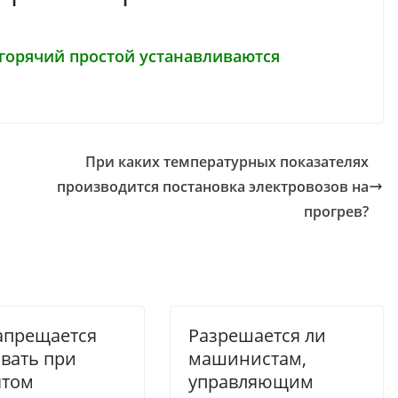
горячий простой устанавливаются
При каких температурных показателях
производится постановка электровозов на
прогрев?
апрещается
Разрешается ли
вать при
машинистам,
ятом
управляющим