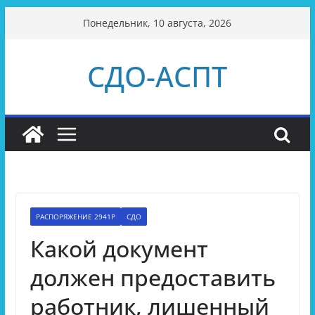
Перейти
Понедельник, 10 августа, 2026
к
содержимому
СДО-АСПТ
РАСПОРЯЖЕНИЕ 2941Р
СДО
Какой документ
должен предоставить
работник, лишенный