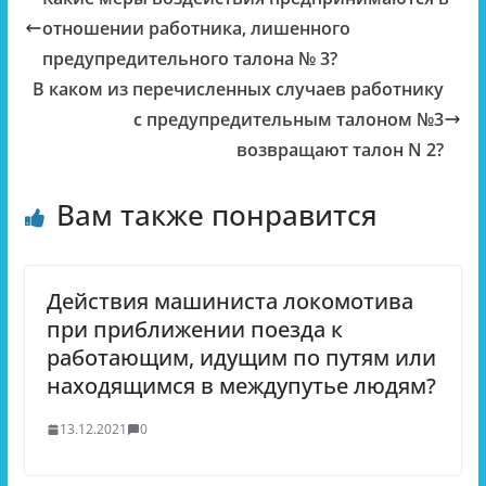
отношении работника, лишенного
предупредительного талона № 3?
В каком из перечисленных случаев работнику
с предупредительным талоном №3
возвращают талон N 2?
Вам также понравится
Действия машиниста локомотива
при приближении поезда к
работающим, идущим по путям или
находящимся в междупутье людям?
13.12.2021
0