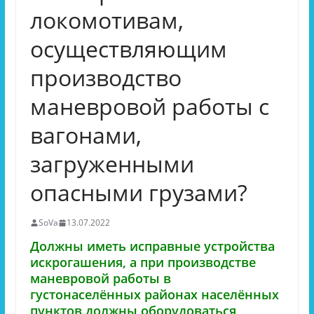
локомотивам,
осуществляющим
производство
маневровой работы с
вагонами,
загруженными
опасными грузами?
SoVa
13.07.2022
Должны иметь исправные устройства
искрогашения, а при производстве
маневровой работы в
густонаселённых районах населённых
пунктов должны оборудоваться