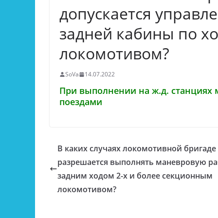
допускается управл
задней кабины по х
локомотивом?
SoVa
14.07.2022
При выполнении на ж.д. станциях
поездами
В каких случаях локомотивной бригаде
разрешается выполнять маневровую ра
задним ходом 2-х и более секционным
локомотивом?