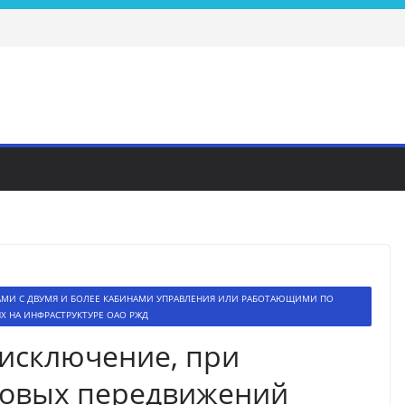
АМИ С ДВУМЯ И БОЛЕЕ КАБИНАМИ УПРАВЛЕНИЯ ИЛИ РАБОТАЮЩИМИ ПО
 НА ИНФРАСТРУКТУРЕ ОАО РЖД
к исключение, при
овых передвижений