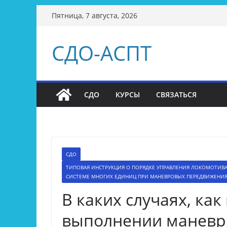
Перейти
Пятница, 7 августа, 2026
к
содержимому
СДО-АСПТ
СДО
КУРСЫ
СВЯЗАТЬСЯ
СДО
ТИПОВАЯ ИНСТРУКЦИЯ О ПОРЯДКЕ УПРАВЛЕНИЯ ЛОКОМОТИВ
СИСТЕМЕ МНОГИХ ЕДИНИЦ ПРИ МАНЕВРОВЫХ ПЕРЕДВИЖЕНИЯХ
В каких случаях, ка
выполнении маневр