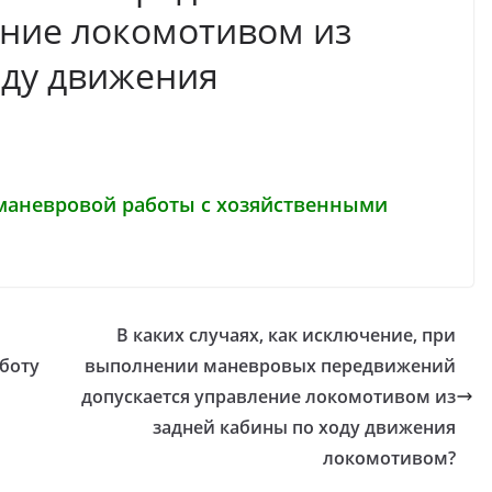
ение локомотивом из
оду движения
 маневровой работы с хозяйственными
В каких случаях, как исключение, при
боту
выполнении маневровых передвижений
допускается управление локомотивом из
задней кабины по ходу движения
локомотивом?