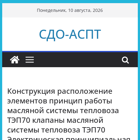
Перейти
Понедельник, 10 августа, 2026
к
содержимому
СДО-АСПТ
Конструкция расположение
элементов принцип работы
масляной системы тепловоза
ТЭП70 клапаны масляной
системы тепловоза ТЭП70
Электрическая принципиальная