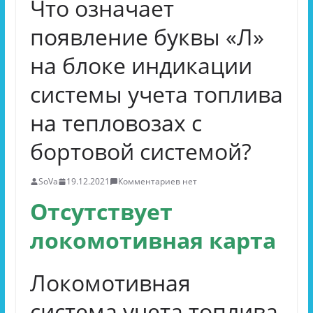
Что означает
появление буквы «Л»
на блоке индикации
системы учета топлива
на тепловозах с
бортовой системой?
SoVa
19.12.2021
Комментариев нет
Отсутствует
локомотивная карта
Локомотивная
система учета топлива