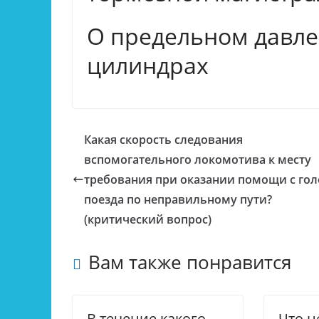
О предельном давле
цилиндрах
Какая скорость следования
вспомогательного локомотива к месту
требования при оказании помощи с го
поезда по неправильному пути?
(критический вопрос)
Вам также понравится
В течение какого
Что 