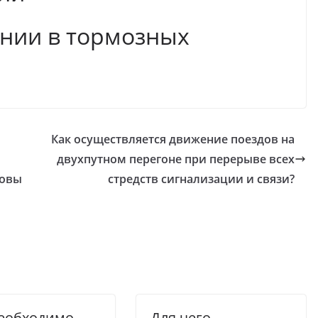
нии в тормозных
Как осуществляется движение поездов на
двухпутном перегоне при перерыве всех
ловы
стредств сигнализации и связи?
необходимо
Для чего