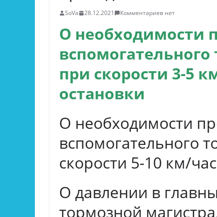
SoVa
28.12.2021
Комментариев нет
О необходимости 
вспомогательного
при скорости 3-5 к
остановки
О необходимости пр
вспомогательного т
скорости 5-10 км/ча
О давлении в главны
тормозной магистра