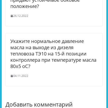
положение?
26.12.2022
Укажите нормальное давление
масла на выходе из дизеля
тепловоза ТЭ10 на 15-й позиции
контроллера при температуре масла
80±5 оС?
04.11.2022
Добавить комментарий