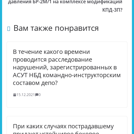
давления БР-2М/1 на комплексе модификаций
КПД-3П?
Вам также понравится
В течение какого времени
проводится расследование
нарушений, зарегистрированных в
АСУТ НБД командно-инструкторским
составом депо?
15.12.2021
0
При каких случаях пострадавшему
придают устойчивое боковое