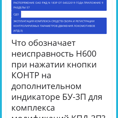
РАСПОРЯЖЕНИЕ ОАО РЖД N 183Р ОТ 04022019 ГОДА ПРИЛОЖНИЕ 9
РАЗДЕЛЫ 57
СДО
ЭКСПЛУАТАЦИЯ КОМПЛЕКСА СРЕДСТВ СБОРА И РЕГИСТРАЦИИ
КОНТРОЛИРУЕМЫХ ПАРАМЕТРОВ ДВИЖЕНИЯ ЛОКОМОТИВОВ
(КПД-3)
Что обозначает
неисправность Н600
при нажатии кнопки
КОНТР на
дополнительном
индикаторе БУ-3П для
комплекса