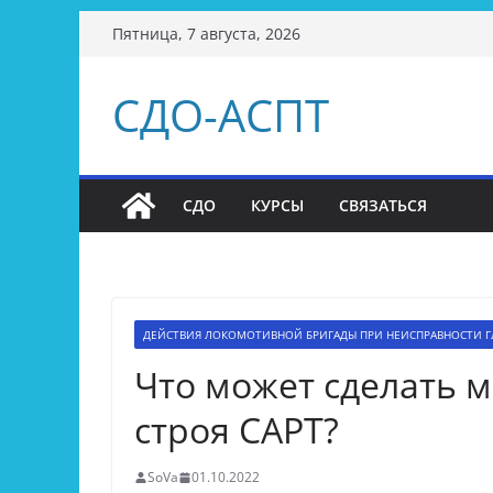
Перейти
Пятница, 7 августа, 2026
к
содержимому
СДО-АСПТ
СДО
КУРСЫ
СВЯЗАТЬСЯ
ДЕЙСТВИЯ ЛОКОМОТИВНОЙ БРИГАДЫ ПРИ НЕИСПРАВНОСТИ Г
Что может сделать 
строя САРТ?
SoVa
01.10.2022